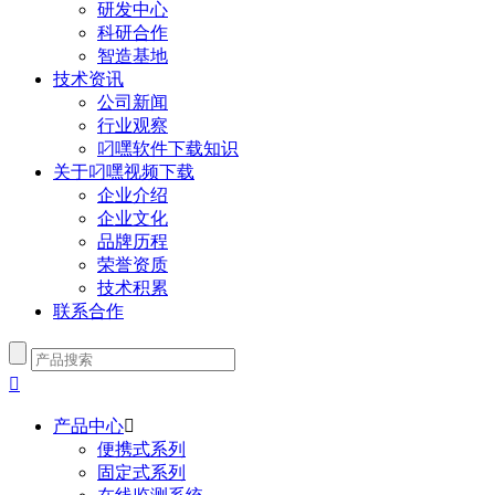
研发中心
科研合作
智造基地
技术资讯
公司新闻
行业观察
叼嘿软件下载知识
关于叼嘿视频下载
企业介绍
企业文化
品牌历程
荣誉资质
技术积累
联系合作

产品中心

便携式系列
固定式系列