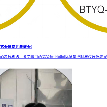
览会邀您共襄盛会!
展机遇。备受瞩目的第32届中国国际测量控制与仪器仪表展览会(M