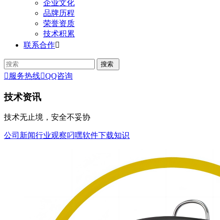
企业文化
品牌历程
荣誉资质
技术积累
联系合作


服务热线

QQ咨询
技术资讯
技术无止境，安全不妥协
公司新闻
行业观察
叼嘿软件下载知识