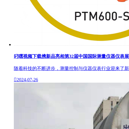
叼嘿视频下载携新品亮相第32届中国国际测量仪器仪表展
随着科技的不断进步，测量控制与仪器仪表行业迎来了新的发

2024-07-26