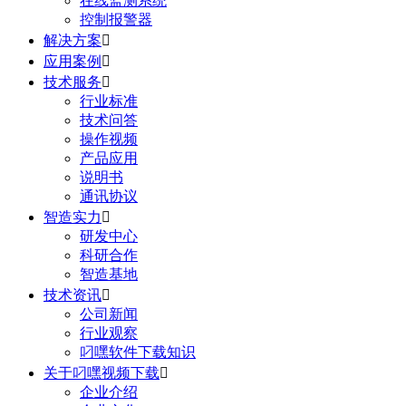
在线监测系统
控制报警器
解决方案

应用案例

技术服务

行业标准
技术问答
操作视频
产品应用
说明书
通讯协议
智造实力

研发中心
科研合作
智造基地
技术资讯

公司新闻
行业观察
叼嘿软件下载知识
关于叼嘿视频下载

企业介绍