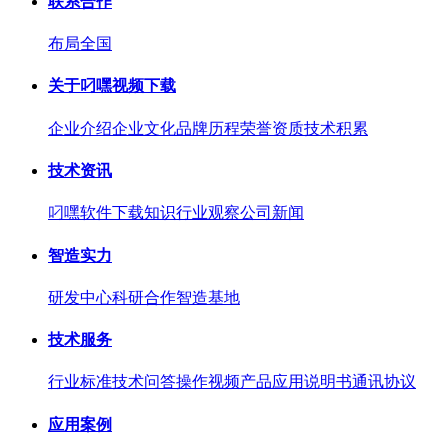
联系合作
布局全国
关于叼嘿视频下载
企业介绍
企业文化
品牌历程
荣誉资质
技术积累
技术资讯
叼嘿软件下载知识
行业观察
公司新闻
智造实力
研发中心
科研合作
智造基地
技术服务
行业标准
技术问答
操作视频
产品应用
说明书
通讯协议
应用案例