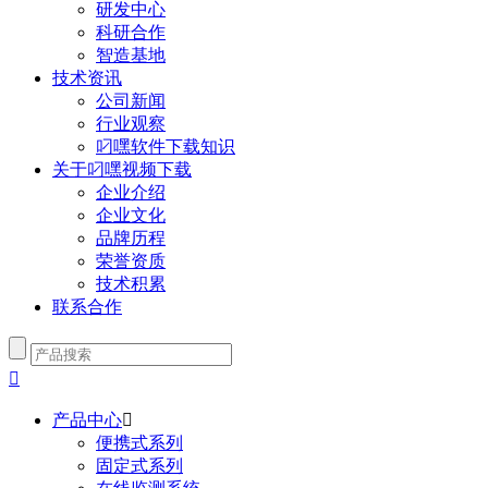
研发中心
科研合作
智造基地
技术资讯
公司新闻
行业观察
叼嘿软件下载知识
关于叼嘿视频下载
企业介绍
企业文化
品牌历程
荣誉资质
技术积累
联系合作

产品中心

便携式系列
固定式系列