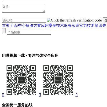
首页
产品中心
解决方案
应用案例
技术服务
智造实力
技术资讯
关
叼嘿视频下载
· 专注气体安全应用



全国统一服务热线