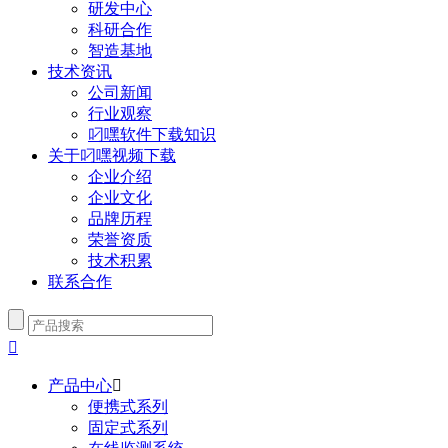
研发中心
科研合作
智造基地
技术资讯
公司新闻
行业观察
叼嘿软件下载知识
关于叼嘿视频下载
企业介绍
企业文化
品牌历程
荣誉资质
技术积累
联系合作

产品中心

便携式系列
固定式系列