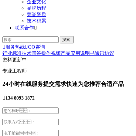
企业文化
品牌历程
荣誉资质
技术积累
联系合作


服务热线

QQ咨询
行业标准
技术问答
操作视频
产品应用
说明书
通讯协议
资料更新中……
专业工程师
24小时在线服务
提交需求快速为您推荐合适产品

134 8093 1872