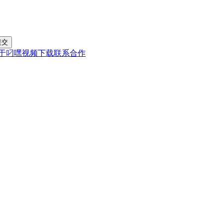
于叼嘿视频下载
联系合作