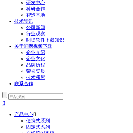
研发中心
科研合作
智造基地
技术资讯
公司新闻
行业观察
叼嘿软件下载知识
关于叼嘿视频下载
企业介绍
企业文化
品牌历程
荣誉资质
技术积累
联系合作

产品中心

便携式系列
固定式系列