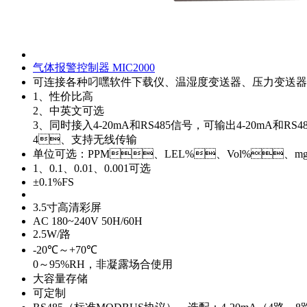
气体报警控制器 MIC2000
可连接各种叼嘿软件下载仪、温湿度变送器、压力变送器
1、性价比高
2、中英文可选
3、同时接入4-20mA和RS485信号，可输出4-20mA和RS4
4、支持无线传输
单位可选：PPM、LEL%、Vol%、mg
1、0.1、0.01、0.001可选
±0.1%FS
3.5寸高清彩屏
AC 180~240V 50H/60H
2.5W/路
-20℃～+70℃
0～95%RH，非凝露场合使用
大容量存储
可定制