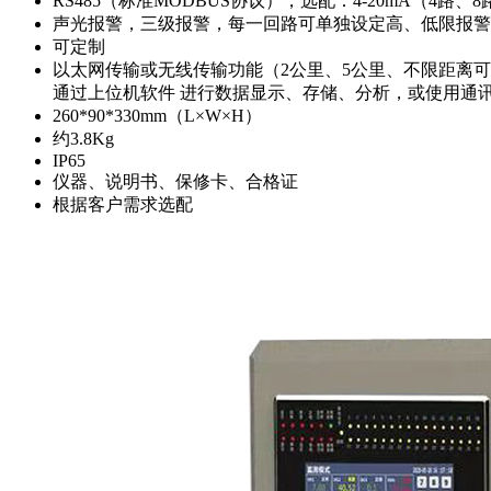
RS485（标准MODBUS协议），选配：4-20mA（4路
声光报警，三级报警，每一回路可单独设定高、
可定制
以太网传输或无线传输功能（2公里、5公里、不限距离
通过上位机软件 进行数据显示、存储、分析，或使
260*90*330mm（L×W×H）
约3.8Kg
IP65
仪器、说明书、保修卡、合格证
根据客户需求选配