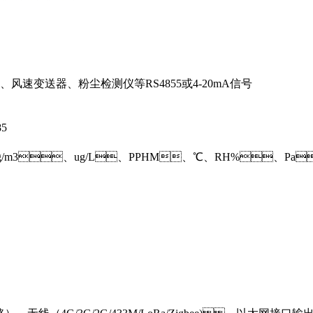
、风速变送器、粉尘检测仪等RS4855或4-20mA信号
85
/m3、ug/L、PPHM、℃、RH%、Pa、