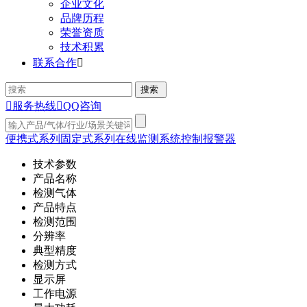
企业文化
品牌历程
荣誉资质
技术积累
联系合作


服务热线

QQ咨询
便携式系列
固定式系列
在线监测系统
控制报警器
技术参数
产品名称
检测气体
产品特点
检测范围
分辨率
典型精度
检测方式
显示屏
工作电源