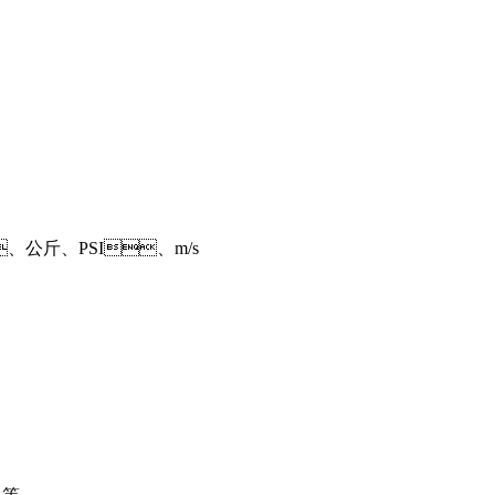
公斤、PSI、m/s