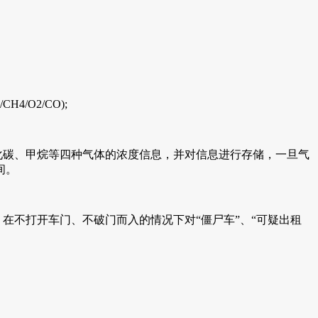
/O2/CO);
碳、甲烷等四种气体的浓度信息，并对信息进行存储，一旦气
。
不打开车门、不破门而入的情况下对“僵尸车”、“可疑出租