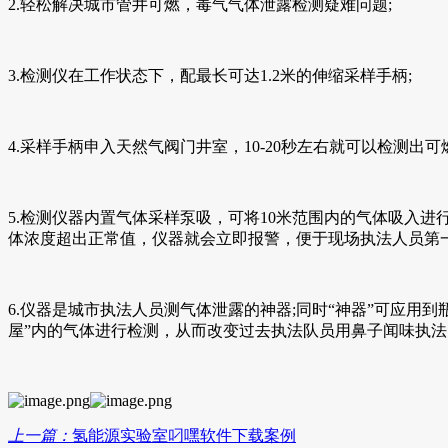
2.轻松解决城市管井可燃，毒气气体泄露检测疑难问题;
3.检测仪在工作状态下，配最长可达1.2米的伸缩采样手柄;
4.采样手柄申入天然气阀门井室，10-20秒左右就可以检测出可燃气
5.检测仪器内置气体采样泵吸，可将10米范围内的气体吸入进行采样检
体浓度超出正常值，仪器就会立即报警，便于现场执法人员第
6.仪器是城市执法人员测气体泄露的神器;同时“神器”可应用到瓶装
屋”内的气体进行检测，从而改变过去执法队员用鼻子闻味执法的
上一篇：
氢能源实验室叼嘿软件下载案例