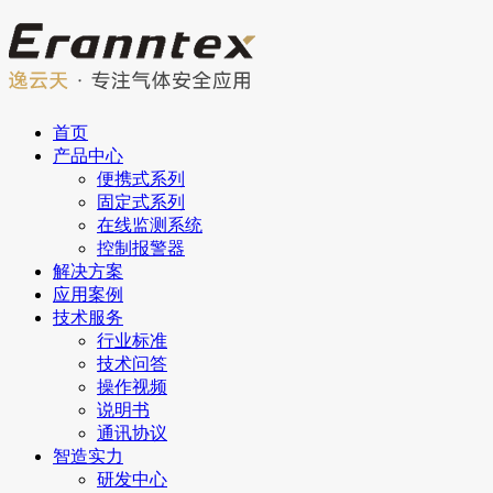
首页
产品中心
便携式系列
固定式系列
在线监测系统
控制报警器
解决方案
应用案例
技术服务
行业标准
技术问答
操作视频
说明书
通讯协议
智造实力
研发中心