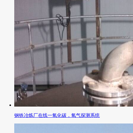
钢铁冶炼厂在线一氧化碳，氧气探测系统