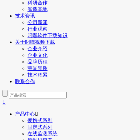
科研合作
智造基地
技术资讯
公司新闻
行业观察
叼嘿软件下载知识
关于叼嘿视频下载
企业介绍
企业文化
品牌历程
荣誉资质
技术积累
联系合作

产品中心

便携式系列
固定式系列
在线监测系统