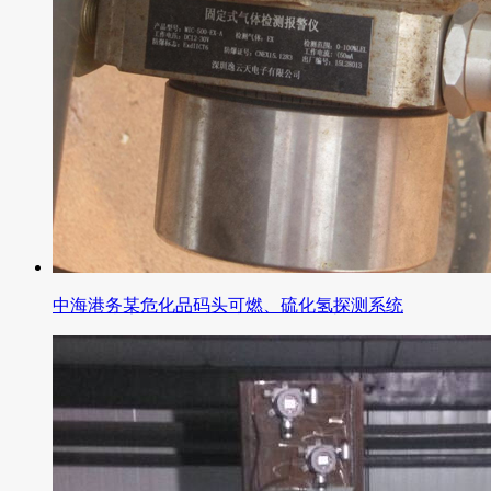
中海港务某危化品码头可燃、硫化氢探测系统