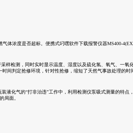
体浓度是否超标。便携式叼嘿软件下载报警仪器MS400-4(EX/CH4
测，同时实时显示温度、湿度以及硫化氢、氧气、一氧化
一时间判定抢修环境，针对性抢修，缩短了天然气事故处理的时间
液化气的“打非治违”工作中，利用检测仪泵吸式测量的特点，在
局面。