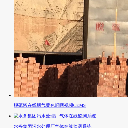
脱硫塔在线烟气黄色叼嘿视频CEMS
水务集团污水处理厂气体在线监测系统