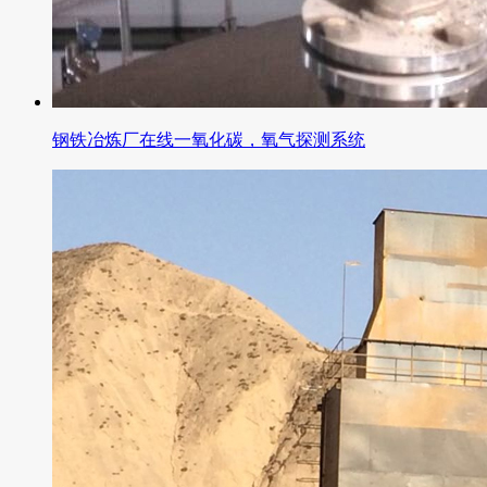
钢铁冶炼厂在线一氧化碳，氧气探测系统