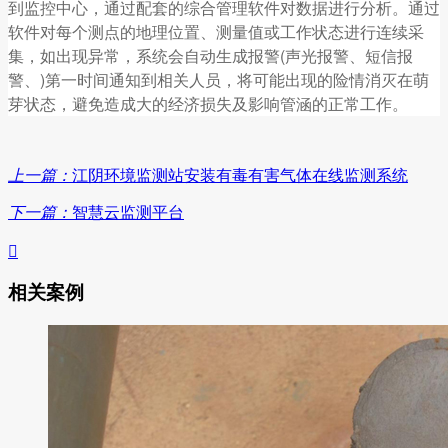
到监控中心，通过配套的综合管理软件对数据进行分析。通过
软件对每个测点的地理位置、测量值或工作状态进行连续采
集，如出现异常，系统会自动生成报警(声光报警、短信报
警、)第一时间通知到相关人员，将可能出现的险情消灭在萌
芽状态，避免造成大的经济损失及影响管涵的正常工作。
上一篇：
江阴环境监测站安装有毒有害气体在线监测系统
下一篇：
智慧云监测平台

相关案例