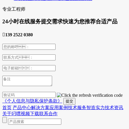
专业工程师
24小时在线服务
提交需求快速为您推荐合适产品

139 2522 0380
《个人信息与隐私保护条款》
首页
产品中心
解决方案
应用案例
技术服务
智造实力
技术资讯
关于叼嘿视频下载
联系合作