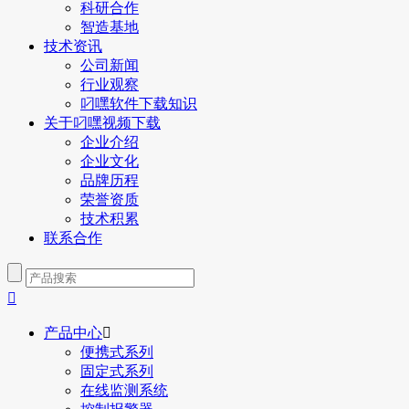
科研合作
智造基地
技术资讯
公司新闻
行业观察
叼嘿软件下载知识
关于叼嘿视频下载
企业介绍
企业文化
品牌历程
荣誉资质
技术积累
联系合作

产品中心

便携式系列
固定式系列
在线监测系统