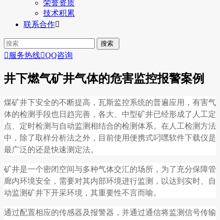
荣誉资质
技术积累
联系合作


服务热线

QQ咨询
井下燃气矿井气体的危害监控报警案例
煤矿井下安全的不断提高，瓦斯监控系统的普遍应用，有害气
体的检测手段也日趋完善，各大、中型矿井已经形成了人工定
点、定时检测与自动监测相结合的检测体系。在人工检测方法
中，除了取样分析法之外，目前使用便携式叼嘿软件下载仪是
最广泛的还是快速测定法。
矿井是一个密闭空间与多种气体交汇的场所，为了充分保障管
廊内环境安全，需要对其内部环境进行监测，以达到实时、自
动监测矿井下开采环境，其重要性不言而喻。
通过配置相应的传感器及报警器，并通过通信将监测信号传输