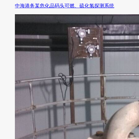
中海港务某危化品码头可燃、硫化氢探测系统