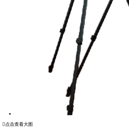

点击查看大图