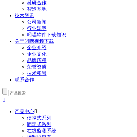
科研合作
智造基地
技术资讯
公司新闻
行业观察
叼嘿软件下载知识
关于叼嘿视频下载
企业介绍
企业文化
品牌历程
荣誉资质
技术积累
联系合作

产品中心

便携式系列
固定式系列
在线监测系统