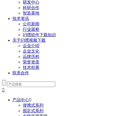
研发中心
科研合作
智造基地
技术资讯
公司新闻
行业观察
叼嘿软件下载知识
关于叼嘿视频下载
企业介绍
企业文化
品牌历程
荣誉资质
技术积累
联系合作

产品中心

便携式系列
固定式系列