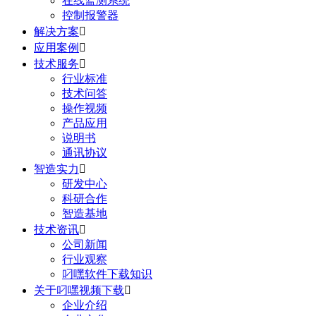
在线监测系统
控制报警器
解决方案

应用案例

技术服务

行业标准
技术问答
操作视频
产品应用
说明书
通讯协议
智造实力

研发中心
科研合作
智造基地
技术资讯

公司新闻
行业观察
叼嘿软件下载知识
关于叼嘿视频下载

企业介绍